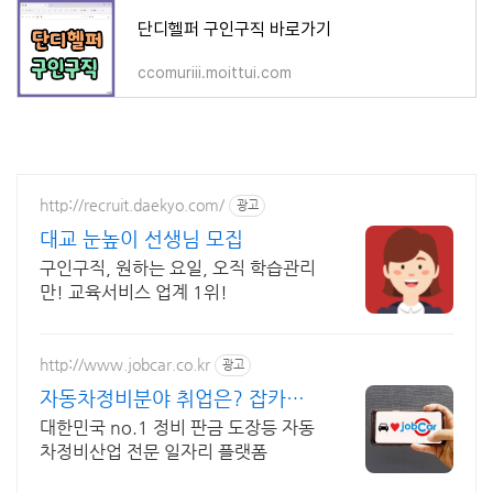
단디헬퍼 구인구직 바로가기
ccomuriii.moittui.com
http://recruit.daekyo.com/
광고
대교 눈높이 선생님 모집
구인구직, 원하는 요일, 오직 학습관리
만! 교육서비스 업계 1위!
http://www.jobcar.co.kr
광고
자동차정비분야 취업은? 잡카
SINCE 2005
대한민국 no.1 정비 판금 도장등 자동
차정비산업 전문 일자리 플랫폼