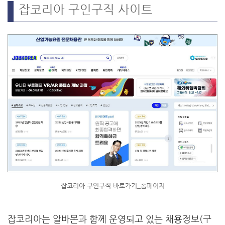
잡코리아 구인구직 사이트
잡코리아 구인구직 바로가기_홈페이지
잡코리아는 알바몬과 함께 운영되고 있는 채용정보(구